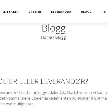
LEIETAKER
UTLEIER
LEVERANDØR
BLOGG
RE
Blogg
Home
/
Blogg
DEIER ELLER LEVERANDØR?
leverandør? I dette innlegget deler CityMark hvordan vi kan h
 det kommersielle utleiemarkedet, enten du ønsker å optima
inne nye muligheter.