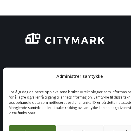
Administrer samtykke
For å gi deg de beste opplevelsene bruker vi teknologier som informasjo
for å lagre og/eller få tilgang til enhetsinformasjon. Samtykke til disse tek
oss behandle data som nettleseratferd eller unike ID-er på dette nettstede
Manglende samtykke eller tilbaketrekking av samtykke kan ha negativ innv
visse funksjoner.