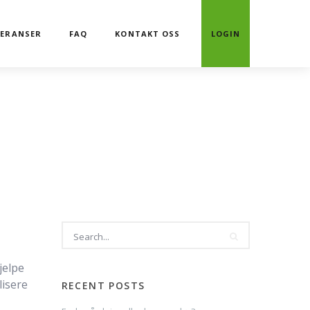
FERANSER
FAQ
KONTAKT OSS
LOGIN
jelpe
lisere
RECENT POSTS