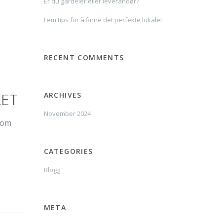
Er du gårdeier eller leverandør?
Fem tips for å finne det perfekte lokalet
RECENT COMMENTS
LET
ARCHIVES
November 2024
 om
CATEGORIES
Blogg
META