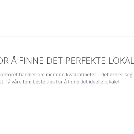
OR Å FINNE DET PERFEKTE LOKA
 kontoret handler om mer enn kvadratmeter – det dreier seg
t. Få våre fem beste tips for å finne det ideelle lokale!